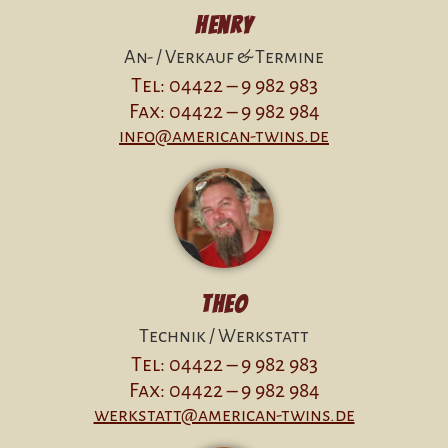
Henry
An- / Verkauf & Termine
Tel: 04422 – 9 982 983
Fax: 04422 – 9 982 984
info@american-twins.de
Theo
Technik / Werkstatt
Tel: 04422 – 9 982 983
Fax: 04422 – 9 982 984
werkstatt@american-twins.de